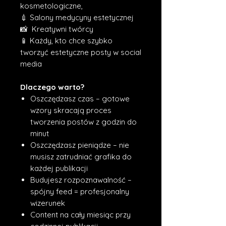
kosmetologiczne,
💉 Salony medycyny estetycznej
📸 Kreatywni twórcy
📱 Każdy, kto chce szybko
tworzyć estetyczne posty w social
media
Dlaczego warto?
Oszczędzasz czas – gotowe
wzory skracają proces
tworzenia postów z godzin do
minut
Oszczędzasz pieniądze – nie
musisz zatrudniać grafika do
każdej publikacji
Budujesz rozpoznawalność –
spójny feed = profesjonalny
wizerunek
Content na cały miesiąc przy