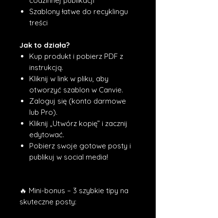
codzinnej publikacji
Szablony łatwe do recyklingu
treści
Jak to działa?
Kup produkt i pobierz PDF z
instrukcją.
Kliknij w link w pliku, aby
otworzyć szablon w Canvie.
Zaloguj się (konto darmowe
lub Pro).
Kliknij „Utwórz kopię” i zacznij
edytować.
Pobierz swoje gotowe posty i
publikuj w social media!
🔥 Mini-bonus – 3 szybkie tipy na
skuteczne posty: