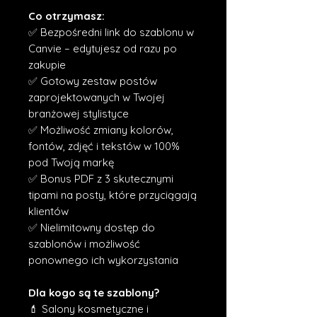
Co otrzymasz:
✅ Bezpośredni link do szablonu w
Canvie – edytujesz od razu po
zakupie
✅ Gotowy zestaw postów
zaprojektowanych w Twojej
branżowej stylistyce
✅ Możliwość zmiany kolorów,
fontów, zdjęć i tekstów w 100%
pod Twoją markę
✅ Bonus PDF z 3 skutecznymi
tipami na posty, które przyciągają
klientów
✅ Nielimitowny dostęp do
szablonów i możliwość
ponownego ich wykorzystania
Dla kogo są te szablony?
💄 Salony kosmetyczne i