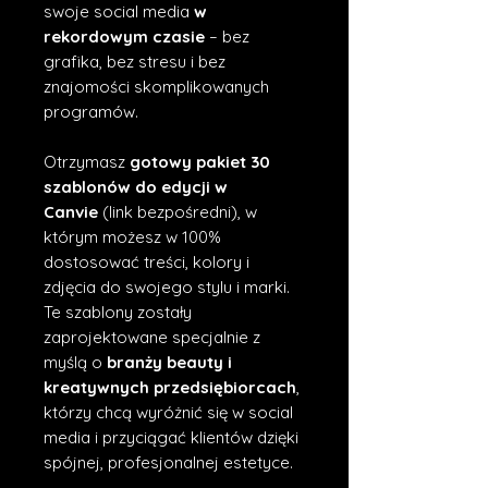
swoje social media
w
rekordowym czasie
– bez
grafika, bez stresu i bez
znajomości skomplikowanych
programów.
Otrzymasz
gotowy pakiet 30
szablonów do edycji w
Canvie
(link bezpośredni), w
którym możesz w 100%
dostosować treści, kolory i
zdjęcia do swojego stylu i marki.
Te szablony zostały
zaprojektowane specjalnie z
myślą o
branży beauty i
kreatywnych przedsiębiorcach
,
którzy chcą wyróżnić się w social
media i przyciągać klientów dzięki
spójnej, profesjonalnej estetyce.