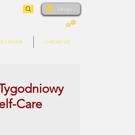
Zaloguj się
ep Online
Umów się
 Tygodniowy
elf-Care