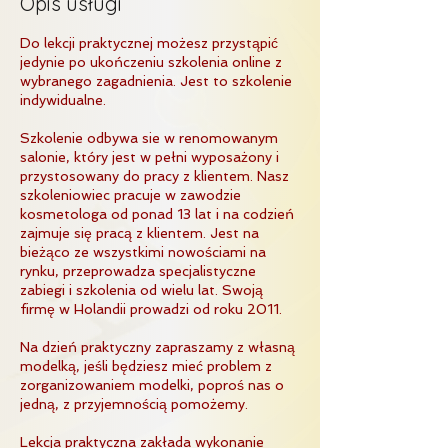
Opis usługi
Do lekcji praktycznej możesz przystąpić
jedynie po ukończeniu szkolenia online z
wybranego zagadnienia. Jest to szkolenie
indywidualne.
Szkolenie odbywa sie w renomowanym
salonie, który jest w pełni wyposażony i
przystosowany do pracy z klientem. Nasz
szkoleniowiec pracuje w zawodzie
kosmetologa od ponad 13 lat i na codzień
zajmuje się pracą z klientem. Jest na
bieżąco ze wszystkimi nowościami na
rynku, przeprowadza specjalistyczne
zabiegi i szkolenia od wielu lat. Swoją
firmę w Holandii prowadzi od roku 2011.
Na dzień praktyczny zapraszamy z własną
modelką, jeśli będziesz mieć problem z
zorganizowaniem modelki, poproś nas o
jedną, z przyjemnością pomożemy.
Lekcja praktyczna zakłada wykonanie