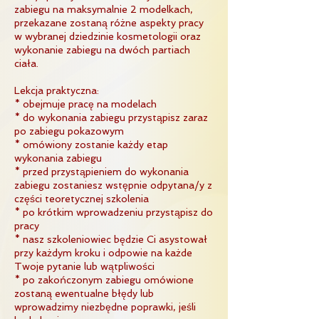
zabiegu na maksymalnie 2 modelkach,
przekazane zostaną różne aspekty pracy
w wybranej dziedzinie kosmetologii oraz
wykonanie zabiegu na dwóch partiach
ciała.
Lekcja praktyczna:
* obejmuje pracę na modelach
* do wykonania zabiegu przystąpisz zaraz
po zabiegu pokazowym
* omówiony zostanie każdy etap
wykonania zabiegu
* przed przystąpieniem do wykonania
zabiegu zostaniesz wstępnie odpytana/y z
części teoretycznej szkolenia
* po krótkim wprowadzeniu przystąpisz do
pracy
* nasz szkoleniowiec będzie Ci asystował
przy każdym kroku i odpowie na każde
Twoje pytanie lub wątpliwości
* po zakończonym zabiegu omówione
zostaną ewentualne błędy lub
wprowadzimy niezbędne poprawki, jeśli