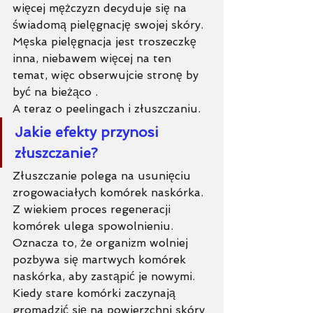
więcej mężczyzn decyduje się na 
świadomą pielęgnację swojej skóry. 
Męska pielęgnacja jest troszeczkę 
inna, niebawem więcej na ten 
temat, więc obserwujcie stronę by 
być na bieżąco . 
A teraz o peelingach i złuszczaniu. 
Jakie efekty przynosi 
złuszczanie?
Złuszczanie polega na usunięciu 
zrogowaciałych komórek naskórka. 
Z wiekiem proces regeneracji 
komórek ulega spowolnieniu. 
Oznacza to, że organizm wolniej 
pozbywa się martwych komórek 
naskórka, aby zastąpić je nowymi. 
Kiedy stare komórki zaczynają 
gromadzić się na powierzchni skóry 