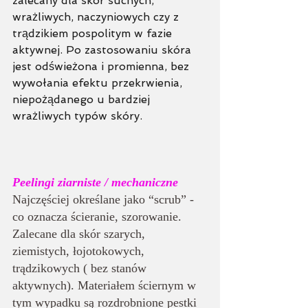
zalecany dla skór suchych, 
wrażliwych, naczyniowych czy z 
trądzikiem pospolitym w fazie 
aktywnej. Po zastosowaniu skóra 
jest odświeżona i promienna, bez 
wywołania efektu przekrwienia, 
niepożądanego u bardziej 
wrażliwych typów skóry. 
Peelingi ziarniste / mechaniczne
Najczęściej określane jako “scrub” - 
co oznacza ścieranie, szorowanie. 
Zalecane dla skór szarych, 
ziemistych, łojotokowych, 
trądzikowych ( bez stanów 
aktywnych). Materiałem ściernym w 
tym wypadku są rozdrobnione pestki 