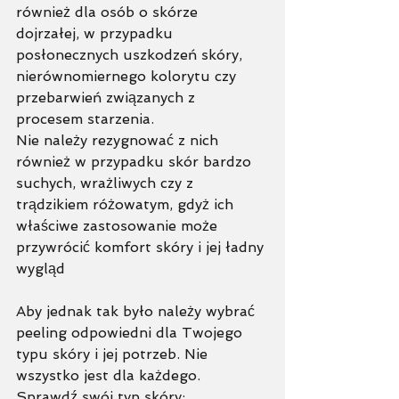
również dla osób o skórze 
dojrzałej, w przypadku 
posłonecznych uszkodzeń skóry, 
nierównomiernego kolorytu czy 
przebarwień związanych z 
procesem starzenia.
Nie należy rezygnować z nich 
również w przypadku skór bardzo 
suchych, wrażliwych czy z 
trądzikiem różowatym, gdyż ich 
właściwe zastosowanie może 
przywrócić komfort skóry i jej ładny 
wygląd
Aby jednak tak było należy wybrać 
peeling odpowiedni dla Twojego 
typu skóry i jej potrzeb. Nie 
wszystko jest dla każdego. 
Sprawdź swój typ skóry: 