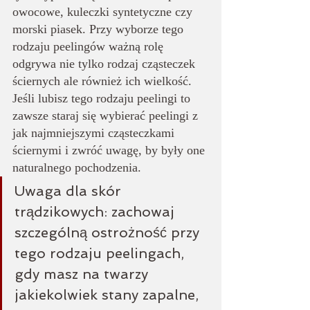
owocowe, kuleczki syntetyczne czy 
morski piasek. Przy wyborze tego 
rodzaju peelingów ważną rolę 
odgrywa nie tylko rodzaj cząsteczek 
ściernych ale również ich wielkość. 
Jeśli lubisz tego rodzaju peelingi to 
zawsze staraj się wybierać peelingi z 
jak najmniejszymi cząsteczkami 
ściernymi i zwróć uwagę, by były one 
naturalnego pochodzenia. 
Uwaga dla skór 
trądzikowych: zachowaj 
szczególną ostrożność przy 
tego rodzaju peelingach, 
gdy masz na twarzy 
jakiekolwiek stany zapalne, 