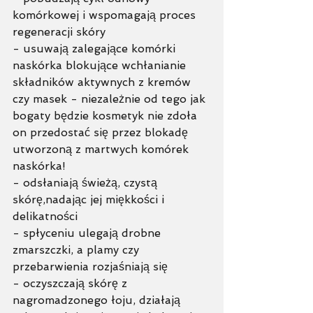
komórkowej i wspomagają proces 
regeneracji skóry
- usuwają zalegające komórki 
naskórka blokujące wchłanianie 
składników aktywnych z kremów 
czy masek - niezależnie od tego jak 
bogaty będzie kosmetyk nie zdoła 
on przedostać się przez blokadę 
utworzoną z martwych komórek 
naskórka!
- odsłaniają świeżą, czystą 
skórę,nadając jej miękkości i 
delikatności
- spłyceniu ulegają drobne 
zmarszczki, a plamy czy 
przebarwienia rozjaśniają się
- oczyszczają skórę z 
nagromadzonego łoju, działają 