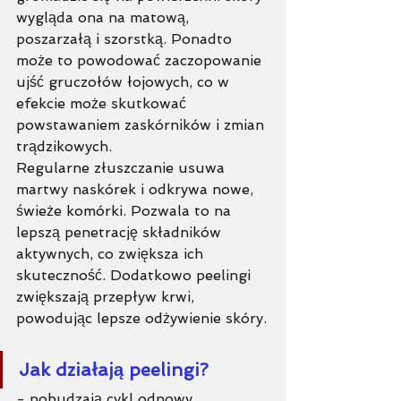
wygląda ona na matową, 
poszarzałą i szorstką. Ponadto 
może to powodować zaczopowanie 
ujść gruczołów łojowych, co w 
efekcie może skutkować 
powstawaniem zaskórników i zmian 
trądzikowych. 
Regularne złuszczanie usuwa 
martwy naskórek i odkrywa nowe, 
świeże komórki. Pozwala to na 
lepszą penetrację składników 
aktywnych, co zwiększa ich 
skuteczność. Dodatkowo peelingi 
zwiększają przepływ krwi, 
powodując lepsze odżywienie skóry.
Jak działają peelingi?
- pobudzają cykl odnowy 