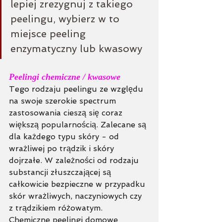
lepiej zrezygnuj z takiego 
peelingu, wybierz w to 
miejsce peeling 
enzymatyczny lub kwasowy
Peelingi chemiczne / kwasowe
Tego rodzaju peelingu ze względu 
na swoje szerokie spectrum 
zastosowania cieszą się coraz 
większą popularnością. Zalecane są 
dla każdego typu skóry - od 
wrażliwej po trądzik i skóry 
dojrzałe. W zależności od rodzaju 
substancji złuszczającej są 
całkowicie bezpieczne w przypadku 
skór wrażliwych, naczyniowych czy 
z trądzikiem różowatym.
Chemiczne peelingi domowe 