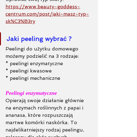
https://www.beauty-goddess-
centrum.com/post/jaki-masz-typ-
sk%C3%B3ry
Jaki peeling wybrać ? 
Peelingi do użytku domowego 
możemy podzielić na 3 rodzaje:
* peelingi enzymatyczne
* peelingi kwasowe
* peelingi mechaniczne
Peelingi enzymatyczne
Opierają swoje działanie głównie 
na enzymach roślinnych z papai i 
ananasa, które rozpuszczają 
martwe komórki naskórka. To 
najdelikatniejszy rodzaj peelingu, 