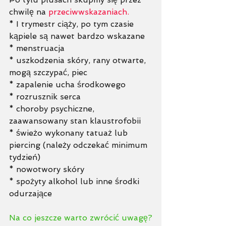
chwilę na 
przeciwwskazaniach. 
* I trymestr ciąży, po tym czasie 
kąpiele są nawet bardzo wskazane 
* menstruacja
* uszkodzenia skóry, rany otwarte, 
mogą szczypać, piec 
* zapalenie ucha środkowego
* rozrusznik serca
* choroby psychiczne, 
zaawansowany stan klaustrofobii 
* świeżo wykonany tatuaż lub 
piercing (należy odczekać minimum 
tydzień)
* nowotwory skóry
* spożyty alkohol lub inne środki 
odurzające
Na co jeszcze warto zwrócić uwagę?