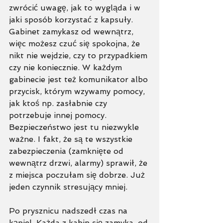
zwrócić uwagę, jak to wygląda i w 
jaki sposób korzystać z kapsuły. 
Gabinet zamykasz od wewnątrz, 
więc możesz czuć się spokojna, że 
nikt nie wejdzie, czy to przypadkiem 
czy nie koniecznie. W każdym 
gabinecie jest też komunikator albo 
przycisk, którym wzywamy pomocy, 
jak ktoś np. zasłabnie czy 
potrzebuje innej pomocy. 
Bezpieczeństwo jest tu niezwykle 
ważne. I fakt, że są te wszystkie 
zabezpieczenia (zamknięte od 
wewnątrz drzwi, alarmy) sprawił, że 
z miejsca poczułam się dobrze. Już 
jeden czynnik stresujący mniej.  
Po prysznicu nadszedł czas na 
kąpiel. Każda z kabin się zamyka, od 