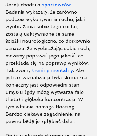
Jeżeli chodzi o 
sportowców
. 
Badania wykazały, że zarówno 
podczas wykonywania ruchu, jak i 
wyobrażania sobie tego ruchu, 
zostają uaktywnione te same 
ścieżki neurologiczne, co dosłownie 
oznacza, że wyobrażając sobie ruch, 
możemy poprawić jego jakość, co 
przekłada się na poprawę wyników. 
Tak zwany 
trening mentalny
. Aby 
jednak wizualizacja była skuteczna, 
konieczny jest odpowiedni stan 
umysłu (gdy mózg wytwarza fale 
theta) i głęboka koncentracja. W 
tym właśnie pomaga floating.  
Bardzo ciekawe zagadnienie, na 
pewno będę je zgłębiać dalej. 
Po tylu plusach skupmy się przez 