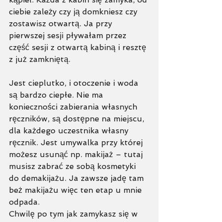
ciebie zależy czy ją domkniesz czy 
zostawisz otwartą. Ja przy 
pierwszej sesji pływałam przez 
część sesji z otwartą kabiną i resztę 
z już zamkniętą. 
Jest cieplutko, i otoczenie i woda 
są bardzo ciepłe. Nie ma 
konieczności zabierania własnych 
ręczników, są dostępne na miejscu, 
dla każdego uczestnika własny 
ręcznik. Jest umywalka przy której 
możesz usunąć np. makijaż – tutaj 
musisz zabrać ze sobą kosmetyki 
do demakijażu. Ja zawsze jadę tam 
beż makijażu więc ten etap u mnie 
odpada. 
Chwilę po tym jak zamykasz się w 