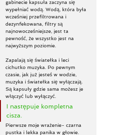
gabinecie kapsuła zaczyna się 
wypełniać wodą. Wodą, która była 
wcześniej przefiltrowana i 
dezynfekowana, filtry są 
najnowocześniejsze, jest ta 
pewność, że wszystko jest na 
najwyższym poziomie. 
Zapalają się światełka i leci 
cichutko muzyka. Po pewnym 
czasie, jak już jesteś w wodzie, 
muzyka i światełka się wyłączają. 
Są kapsuły gdzie sama możesz je 
włączyć lub wyłączyć. 
I następuje kompletna 
cisza. 
Pierwsze moje wrażenie- czarna 
pustka i lekka panika w głowie. 