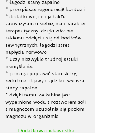
* łagodzi stany zapalne 
* przyspiesza regenerację kontuzji
* dodatkowo, co i ja także 
zauważyłam u siebie, ma charakter 
terapeutyczny, dzięki właśnie 
takiemu odcięciu się od bodźców 
zewnętrznych, łagodzi stres i 
napięcia nerwowe
* uczy niezwykle trudnej sztuki 
niemyślenia. 
* pomaga poprawić stan skóry, 
redukuje objawy trądziku, wycisza 
stany zapalne
* dzięki temu, że kabina jest 
wypełniona wodą z roztworem soli 
z magnezem uzupełnia się poziom 
magnezu w organizmie  
Dodatkowa ciekawostka. 