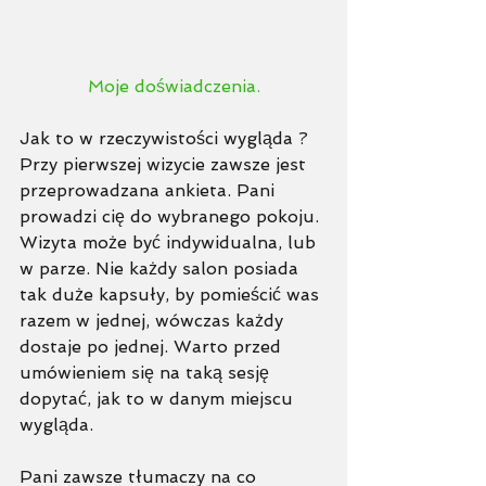
Moje doświadczenia.
Jak to w rzeczywistości wygląda ? 
Przy pierwszej wizycie zawsze jest 
przeprowadzana ankieta. Pani 
prowadzi cię do wybranego pokoju. 
Wizyta może być indywidualna, lub 
w parze. Nie każdy salon posiada 
tak duże kapsuły, by pomieścić was 
razem w jednej, wówczas każdy 
dostaje po jednej. Warto przed 
umówieniem się na taką sesję 
dopytać, jak to w danym miejscu 
wygląda.  
Pani zawsze tłumaczy na co 