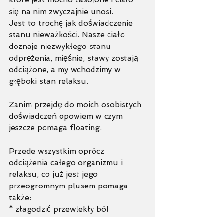
się na nim zwyczajnie unosi. 
Jest to trochę jak doświadczenie 
stanu nieważkości. Nasze ciało 
doznaje niezwykłego stanu 
odprężenia, mięśnie, stawy zostają 
odciążone, a my wchodzimy w 
głęboki stan relaksu. 
Zanim przejdę do moich osobistych 
doświadczeń opowiem w czym 
jeszcze pomaga floating. 
Przede wszystkim oprócz 
odciążenia całego organizmu i 
relaksu, co już jest jego 
przeogromnym plusem pomaga 
także:
* złagodzić przewlekły ból