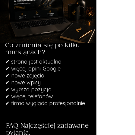
Co zmienia się po kilku
miesiącach?
✔ strona jest aktualna
✔ więcej opinii Google
✔ nowe zdjęcia
✔ nowe wpisy
✔ wyższa pozycja
✔ więcej telefonów
✔ firma wygląda profesjonalnie
FAQ Najczęściej zadawane
pytania.