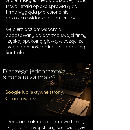
życiem. Regularne aktualizacje, nowe
treści i stała opieka sprawiają, że
firma wygląda profesjonalnie i
pozostaje widoczna dla klientów.
Wybierz poziom wsparcia
dopasowany do potrzeb swojej firmy
i zyskaj spokojną głowę, wiedząc, że
Twoja obecność online jest pod stałą
kontrolą.
Dlaczego jednorazowa
strona to za mało?
Google lubi aktywne strony.
Klienci również.
Regularne aktualizacje, nowe treści,
zdjęcia i rozwój strony sprawiają, że